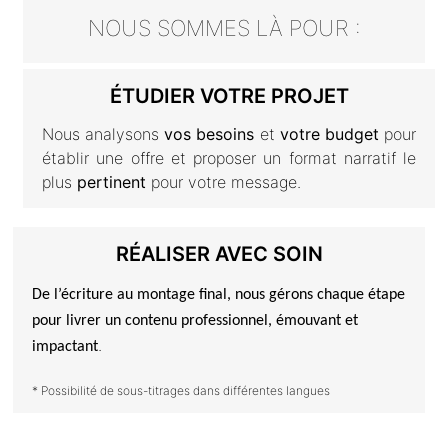
NOUS SOMMES LÀ POUR :
ÉTUDIER VOTRE PROJET
Nous analysons
vos besoins
et
votre budget
pour
établir une offre et proposer un format narratif le
plus
pertinent
pour votre message.
RÉALISER AVEC SOIN
De l’écriture au montage final, nous gérons chaque étape
pour livrer un contenu
professionnel
,
émouvant
et
.
impactant
* Possibilité de sous-titrages dans différentes langues