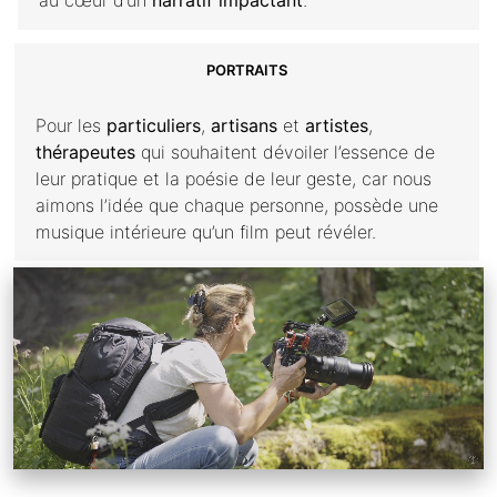
au cœur d’un
narratif impactant
.
PORTRAITS
Pour les
particuliers
,
artisans
et
artistes
,
thérapeutes
qui souhaitent dévoiler l’essence de
leur pratique et la poésie de leur geste, car nous
aimons l’idée que chaque personne, possède une
musique intérieure qu’un film peut révéler.