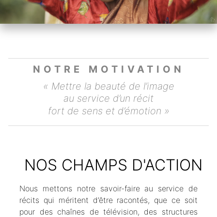
NOTRE MOTIVATION
« Mettre la beauté de l’image
au service d’un récit
fort de sens et d’émotion »
NOS CHAMPS D'ACTION
Nous mettons notre savoir-faire au service de
récits qui méritent d’être racontés, que ce soit
pour des chaînes de télévision, des structures